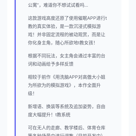
公寓”，难道你不想试试看吗…
这款游戏高度还原了使用催眠APP进行t
教的真实体验，是一款沉浸式模拟游
戏！并非固定流程的被动观赏，而是让
你化身主角，随心所欲地t教女孩！
根据不同玩法，女主角会通过丰富的台
词和动画给予多样反馈
相较于前作《用洗脑APP对高傲大小姐
为所欲为的模拟游戏》，本作全面升
级！
新增语、换装等系统及追加姿势，自由
度大幅提升！t教系统
可在无人的走廊、教学楼后、体育仓库
等各种场景中进行调教（目前开发中）