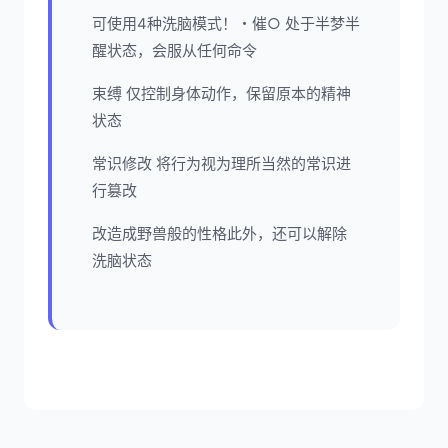
可使用4种洗脑模式！・催○ 处于半梦半
醒状态，会服从任何命令
束缚 仅控制身体动作，保留原本的精神
状态
常识修改 将行为视为理所当然的常识进
行篡改
改造成野兽般的性格此外，还可以解除
洗脑状态