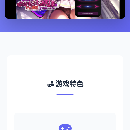
🛃 游戏特色